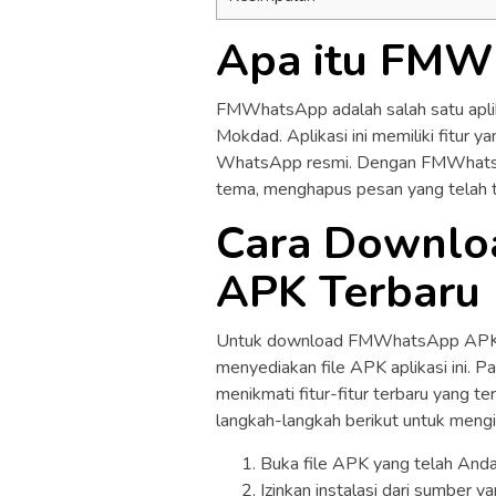
Apa itu FMW
FMWhatsApp adalah salah satu apli
Mokdad. Aplikasi ini memiliki fitur 
WhatsApp resmi. Dengan FMWhatsAp
tema, menghapus pesan yang telah te
Cara Downl
APK Terbaru
Untuk download FMWhatsApp APK te
menyediakan file APK aplikasi ini. 
menikmati fitur-fitur terbaru yang t
langkah-langkah berikut untuk mengins
Buka file APK yang telah And
Izinkan instalasi dari sumber y