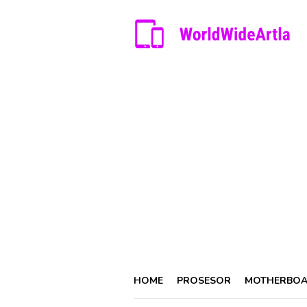
Skip
to
content
HOME
PROSESOR
MOTHERBO