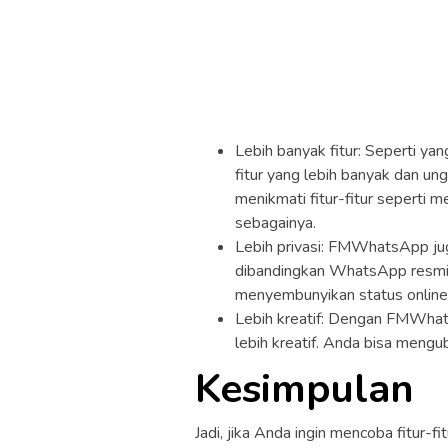
Lebih banyak fitur: Seperti y
fitur yang lebih banyak dan u
menikmati fitur-fitur seperti
sebagainya.
Lebih privasi: FMWhatsApp juga
dibandingkan WhatsApp resmi. 
menyembunyikan status online,
Lebih kreatif: Dengan FMWhat
lebih kreatif. Anda bisa mengu
Kesimpulan
Jadi, jika Anda ingin mencoba fitur-