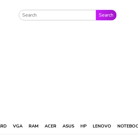
Search
ARD
VGA
RAM
ACER
ASUS
HP
LENOVO
NOTEBO