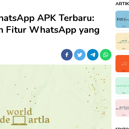
ARTI
atsApp APK Terbaru:
h Fitur WhatsApp yang