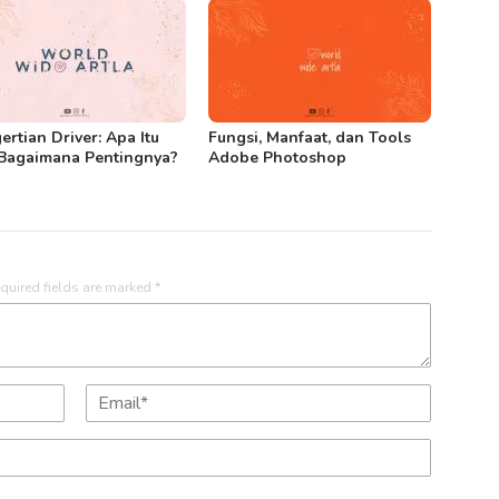
ertian Driver: Apa Itu
Fungsi, Manfaat, dan Tools
Bagaimana Pentingnya?
Adobe Photoshop
quired fields are marked
*