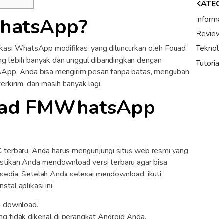
KATE
hatsApp?
Inform
Review
kasi WhatsApp modifikasi yang diluncurkan oleh Fouad
Teknol
yang lebih banyak dan unggul dibandingkan dengan
Tutori
p, Anda bisa mengirim pesan tanpa batas, mengubah
rkirim, dan masih banyak lagi.
oad FMWhatsApp
rbaru, Anda harus mengunjungi situs web resmi yang
Pastikan Anda mendownload versi terbaru agar bisa
ersedia. Setelah Anda selesai mendownload, ikuti
tal aplikasi ini:
a download.
ang tidak dikenal di perangkat Android Anda.