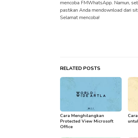
mencoba FMWhatsApp. Namun, seb
pastikan Anda mendownload dari si
Selamat mencoba!
RELATED POSTS
Cara Menghilangkan
Cara
Protected View Microsoft
untu
Office