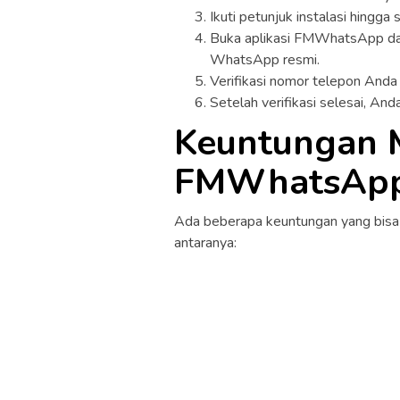
Ikuti petunjuk instalasi hingga s
Buka aplikasi FMWhatsApp da
WhatsApp resmi.
Verifikasi nomor telepon Anda
Setelah verifikasi selesai, A
Keuntungan
FMWhatsAp
Ada beberapa keuntungan yang bis
antaranya: