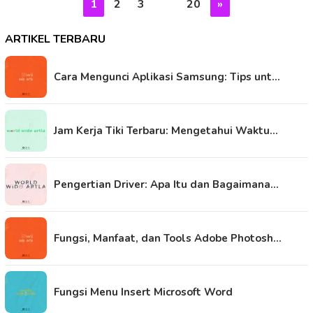
1
2
3
…
20
»
ARTIKEL TERBARU
Cara Mengunci Aplikasi Samsung: Tips unt…
Jam Kerja Tiki Terbaru: Mengetahui Waktu…
Pengertian Driver: Apa Itu dan Bagaimana…
Fungsi, Manfaat, dan Tools Adobe Photosh…
Fungsi Menu Insert Microsoft Word