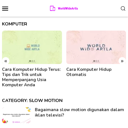
Skip
Mobile
to
Menu
content
KOMPUTER
«
»
Cara Komputer Hidup Terus:
Cara Komputer Hidup
Tips dan Trik untuk
Otomatis
Memperpanjang Usia
Komputer Anda
CATEGORY:
SLOW MOTION
Bagaimana slow motion digunakan dalam
iklan televisi?