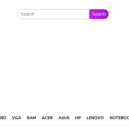
Search
ARD
VGA
RAM
ACER
ASUS
HP
LENOVO
NOTEBO