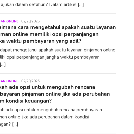
ajukan dalam setahun? Dalam artikel […]
MAN ONLINE
LiuYunlong
02/20/2025
imana cara mengetahui apakah suatu layanan
aman online memiliki opsi perpanjangan
ka waktu pembayaran yang adil?
dapat mengetahui apakah suatu layanan pinjaman online
iki opsi perpanjangan jangka waktu pembayaran
[…]
MAN ONLINE
LiuYunlong
02/20/2025
ah ada opsi untuk mengubah rencana
ayaran pinjaman online jika ada perubahan
m kondisi keuangan?
ah ada opsi untuk mengubah rencana pembayaran
man online jika ada perubahan dalam kondisi
ngan? […]