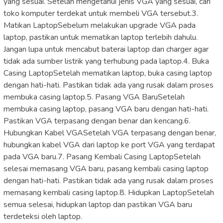
yang sesuai. Setelah mengetahui jenis VGA yang sesuai, cari
toko komputer terdekat untuk membeli VGA tersebut.3.
Matikan LaptopSebelum melakukan upgrade VGA pada
laptop, pastikan untuk mematikan laptop terlebih dahulu.
Jangan lupa untuk mencabut baterai laptop dan charger agar
tidak ada sumber listrik yang terhubung pada laptop.4. Buka
Casing LaptopSetelah mematikan laptop, buka casing laptop
dengan hati-hati. Pastikan tidak ada yang rusak dalam proses
membuka casing laptop.5. Pasang VGA BaruSetelah
membuka casing laptop, pasang VGA baru dengan hati-hati.
Pastikan VGA terpasang dengan benar dan kencang.6.
Hubungkan Kabel VGASetelah VGA terpasang dengan benar,
hubungkan kabel VGA dari laptop ke port VGA yang terdapat
pada VGA baru.7. Pasang Kembali Casing LaptopSetelah
selesai memasang VGA baru, pasang kembali casing laptop
dengan hati-hati. Pastikan tidak ada yang rusak dalam proses
memasang kembali casing laptop.8. Hidupkan LaptopSetelah
semua selesai, hidupkan laptop dan pastikan VGA baru
terdeteksi oleh laptop.