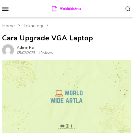
Skip
Mobile
to
Menu
content
Home
Teknologi
Cara Upgrade VGA Laptop
Admin Rei
05/02/2025
40 views