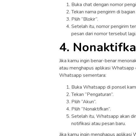
Buka chat dengan nomor pengir
Tekan nama pengirim di bagian 
Pilih “Blokir”.
Setelah itu, nomor pengirim te
pesan dari nomor tersebut lagi
4. Nonaktif
Jika kamu ingin benar-benar menon
atau menghapus aplikasi Whatsapp d
Whatsapp sementara:
Buka Whatsapp di ponsel kam
Tekan “Pengaturan”.
Pilih “Akun”.
Pilih “Nonaktifkan”.
Setelah itu, Whatsapp akan d
notifikasi atau pesan baru.
Jika kamu ingin menghapus aplikasi 