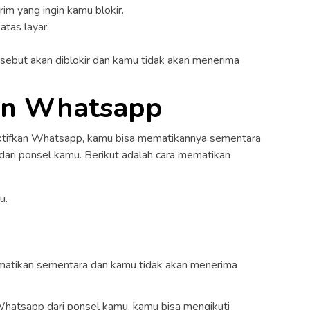
im yang ingin kamu blokir.
atas layar.
rsebut akan diblokir dan kamu tidak akan menerima
.
kan Whatsapp
aktifkan Whatsapp, kamu bisa mematikannya sementara
ari ponsel kamu. Berikut adalah cara mematikan
u.
imatikan sementara dan kamu tidak akan menerima
Whatsapp dari ponsel kamu, kamu bisa mengikuti