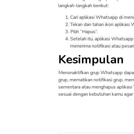
langkah-langkah berikut:
Cari aplikasi Whatsapp di men
Tekan dan tahan ikon aplikasi
Pilih “Hapus”.
Setelah itu, aplikasi Whatsap
menerima notifikasi atau pesan
Kesimpulan
Menonaktifkan grup Whatsapp dapat 
grup, mematikan notifikasi grup, m
sementara atau menghapus aplikasi W
sesuai dengan kebutuhan kamu agar k