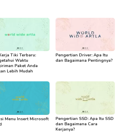
Kerja Tiki Terbaru:
Pengertian Driver: Apa Itu
etahui Waktu
dan Bagaimana Pentingnya?
iriman Paket Anda
an Lebih Mudah
Pengertian SSD: Apa Itu SSD
si Menu Insert Microsoft
dan Bagaimana Cara
d
Kerjanya?