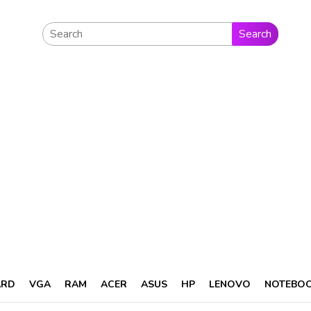
Search
ARD
VGA
RAM
ACER
ASUS
HP
LENOVO
NOTEBO