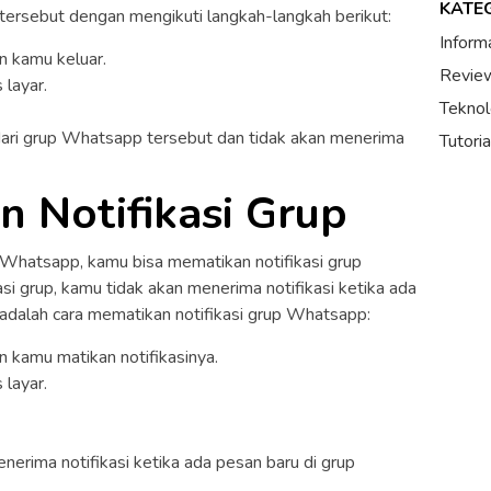
KATE
 tersebut dengan mengikuti langkah-langkah berikut:
Inform
n kamu keluar.
Review
 layar.
Teknol
 dari grup Whatsapp tersebut dan tidak akan menerima
Tutori
n Notifikasi Grup
up Whatsapp, kamu bisa mematikan notifikasi grup
si grup, kamu tidak akan menerima notifikasi ketika ada
t adalah cara mematikan notifikasi grup Whatsapp:
 kamu matikan notifikasinya.
 layar.
enerima notifikasi ketika ada pesan baru di grup