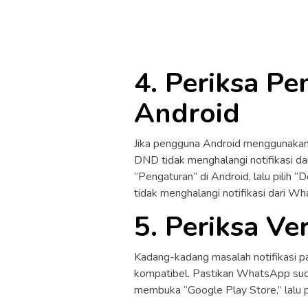
4. Periksa P
Android
Jika pengguna Android menggunakan 
DND tidak menghalangi notifikasi 
“Pengaturan” di Android, lalu pilih 
tidak menghalangi notifikasi dari W
5. Periksa V
Kadang-kadang masalah notifikasi p
kompatibel. Pastikan WhatsApp suda
membuka “Google Play Store,” lalu p