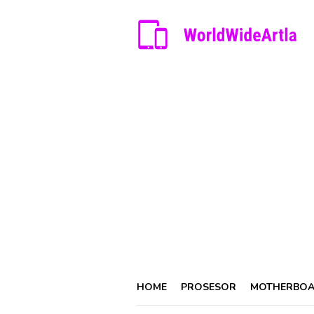
Skip
to
content
HOME
PROSESOR
MOTHERBO