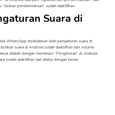
“Izinkan pemberitahuan” sudah diaktifkan.
ngaturan Suara di
pada WhatsApp disebabkan oleh pengaturan suara di
 Pastikan suara di Android sudah diaktifkan dan volume
aranya adalah dengan membuka “Pengaturan” di Android,
uara sudah diaktifkan dan diatur dengan benar.