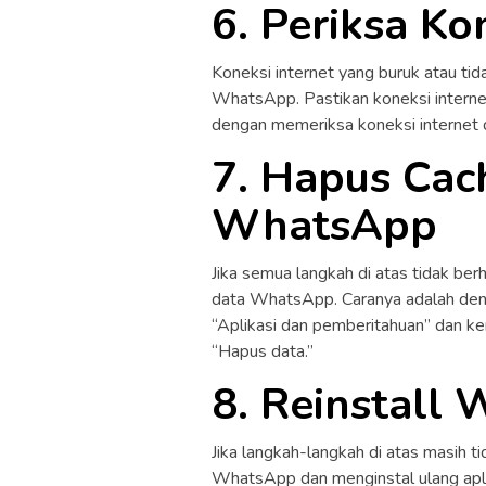
6. Periksa Ko
Koneksi internet yang buruk atau tid
WhatsApp. Pastikan koneksi internet
dengan memeriksa koneksi internet d
7. Hapus Cac
WhatsApp
Jika semua langkah di atas tidak be
data WhatsApp. Caranya adalah deng
“Aplikasi dan pemberitahuan” dan k
“Hapus data.”
8. Reinstall
Jika langkah-langkah di atas masih 
WhatsApp dan menginstal ulang apl