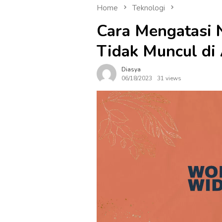
Home
Teknologi
Cara Mengatasi 
Tidak Muncul di
Diasya
06/18/2023
31 views