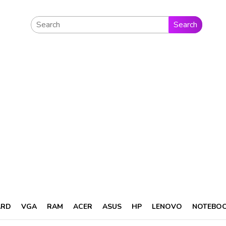
Search
ARD
VGA
RAM
ACER
ASUS
HP
LENOVO
NOTEBO