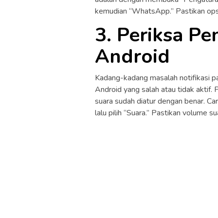
kemudian “WhatsApp.” Pastikan opsi 
3. Periksa Pe
Android
Kadang-kadang masalah notifikasi 
Android yang salah atau tidak aktif.
suara sudah diatur dengan benar. C
lalu pilih “Suara.” Pastikan volume s