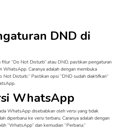
engaturan DND di
fitur “Do Not Disturb” atau DND, pastikan pengaturan
dari WhatsApp. Caranya adalah dengan membuka
“Do Not Disturb.” Pastikan opsi “DND sudah diaktifkan”
hatsApp.
ersi WhatsApp
ada WhatsApp disebabkan oleh versi yang tidak
h diperbarui ke versi terbaru. Caranya adalah dengan
ilih “WhatsApp” dan kemudian “Perbarui.”