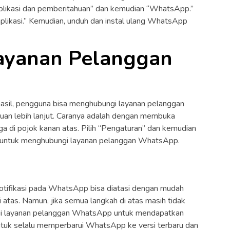
 “Aplikasi dan pemberitahuan” dan kemudian “WhatsApp.”
aplikasi.” Kemudian, unduh dan instal ulang WhatsApp
ayanan Pelanggan
rhasil, pengguna bisa menghubungi layanan pelanggan
n lebih lanjut. Caranya adalah dengan membuka
iga di pojok kanan atas. Pilih “Pengaturan” dan kemudian
i” untuk menghubungi layanan pelanggan WhatsApp.
otifikasi pada WhatsApp bisa diatasi dengan mudah
 atas. Namun, jika semua langkah di atas masih tidak
gi layanan pelanggan WhatsApp untuk mendapatkan
 untuk selalu memperbarui WhatsApp ke versi terbaru dan