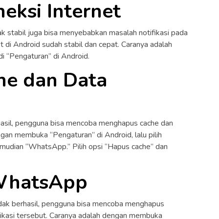
neksi Internet
ak stabil juga bisa menyebabkan masalah notifikasi pada
 di Android sudah stabil dan cepat. Caranya adalah
i “Pengaturan” di Android.
he dan Data
rhasil, pengguna bisa mencoba menghapus cache dan
an membuka “Pengaturan” di Android, lalu pilih
emudian “WhatsApp.” Pilih opsi “Hapus cache” dan
 WhatsApp
tidak berhasil, pengguna bisa mencoba menghapus
ikasi tersebut. Caranya adalah dengan membuka