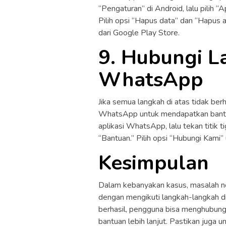
“Pengaturan” di Android, lalu pilih
Pilih opsi “Hapus data” dan “Hapus 
dari Google Play Store.
9. Hubungi L
WhatsApp
Jika semua langkah di atas tidak be
WhatsApp untuk mendapatkan bantua
aplikasi WhatsApp, lalu tekan titik t
“Bantuan.” Pilih opsi “Hubungi Kam
Kesimpulan
Dalam kebanyakan kasus, masalah n
dengan mengikuti langkah-langkah di
berhasil, pengguna bisa menghubun
bantuan lebih lanjut. Pastikan juga