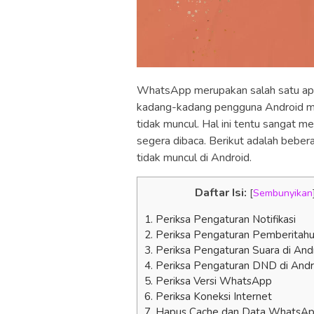
WhatsApp merupakan salah satu aplik
kadang-kadang pengguna Android m
tidak muncul. Hal ini tentu sangat 
segera dibaca. Berikut adalah beber
tidak muncul di Android.
Daftar Isi:
[
Sembunyikan
1. Periksa Pengaturan Notifikasi
2. Periksa Pengaturan Pemberitah
3. Periksa Pengaturan Suara di And
4. Periksa Pengaturan DND di Andr
5. Periksa Versi WhatsApp
6. Periksa Koneksi Internet
7. Hapus Cache dan Data WhatsA