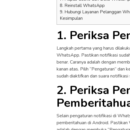
8. Reinstall WhatsApp
9. Hubungi Layanan Pelanggan W
Kesimpulan
1. Periksa Pe
Langkah pertama yang harus dilakuka
WhatsApp. Pastikan notifikasi sudah 
benar. Caranya adalah dengan membuk
kanan atas. Pilih “Pengaturan” dan ke
sudah diaktifkan dan suara notifikasi
2. Periksa P
Pemberitahu
Selain pengaturan notifikasi di Wh
pemberitahuan di Android. Pastikan W
adalah dengan membuka “Pengaturan” 