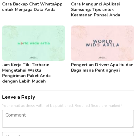
Cara Backup Chat WhatsApp
Cara Mengunci Aplikasi
untuk Menjaga Data Anda
Samsung: Tips untuk
Keamanan Ponsel Anda
Jam Kerja Tiki Terbaru:
Pengertian Driver: Apa Itu dan
Mengetahui Waktu
Bagaimana Pentingnya?
Pengiriman Paket Anda
dengan Lebih Mudah
Leave a Reply
Your email address will not be published.
Required fields are marked
*