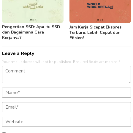
Pengertian SSD: Apa Itu SSD
Jam Kerja Sicepat Ekspres
dan Bagaimana Cara
Terbaru: Lebih Cepat dan
Kerjanya?
Efisien!
Leave a Reply
Your email address will not be published.
Required fields are marked
*