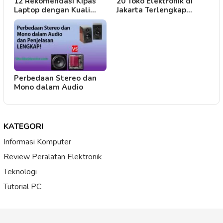
12 Rekomendasi Kipas
20 Toko Elektronik di
Laptop dengan Kuali…
Jakarta Terlengkap…
Perbedaan Stereo dan
Mono dalam Audio
KATEGORI
Informasi Komputer
Review Peralatan Elektronik
Teknologi
Tutorial PC