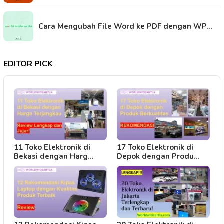
Cara Mengubah File Word ke PDF dengan WP…
EDITOR PICK
11 Toko Elektronik di
17 Toko Elektronik di
Bekasi dengan Harg…
Depok dengan Produ…