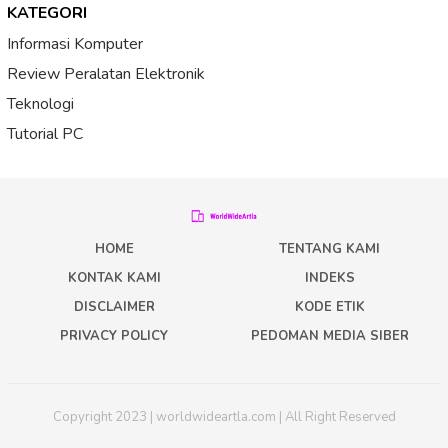
KATEGORI
Informasi Komputer
Review Peralatan Elektronik
Teknologi
Tutorial PC
HOME
TENTANG KAMI
KONTAK KAMI
INDEKS
DISCLAIMER
KODE ETIK
PRIVACY POLICY
PEDOMAN MEDIA SIBER
Copyright 2023 | worldwideartla.com | All Right Reserved