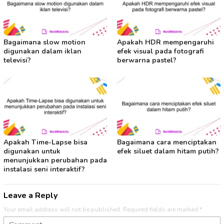
Bagaimana slow motion
Apakah HDR mempengaruhi
digunakan dalam iklan
efek visual pada fotografi
televisi?
berwarna pastel?
Apakah Time-Lapse bisa
Bagaimana cara menciptakan
digunakan untuk
efek siluet dalam hitam putih?
menunjukkan perubahan pada
instalasi seni interaktif?
Leave a Reply
Your email address will not be published.
Required fields are marked
*