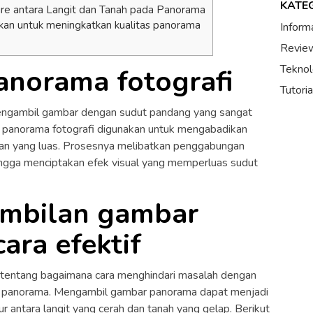
KATE
e antara Langit dan Tanah pada Panorama
kan untuk meningkatkan kualitas panorama
Inform
Review
Teknol
anorama fotografi
Tutori
mengambil gambar dengan sudut pandang yang sangat
a, panorama fotografi digunakan untuk mengabadikan
gan yang luas. Prosesnya melibatkan penggabungan
ngga menciptakan efek visual yang memperluas sudut
ambilan gambar
ara efektif
s tentang bagaimana cara menghindari masalah dengan
da panorama. Mengambil gambar panorama dapat menjadi
 antara langit yang cerah dan tanah yang gelap. Berikut