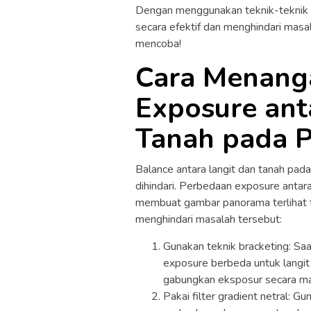
Dengan menggunakan teknik-teknik 
secara efektif dan menghindari masa
mencoba!
Cara Menang
Exposure ant
Tanah pada 
Balance antara langit dan tanah pada
dihindari. Perbedaan exposure antar
membuat gambar panorama terlihat ti
menghindari masalah tersebut:
Gunakan teknik bracketing: S
exposure berbeda untuk langit
gabungkan eksposur secara ma
Pakai filter gradient netral: G