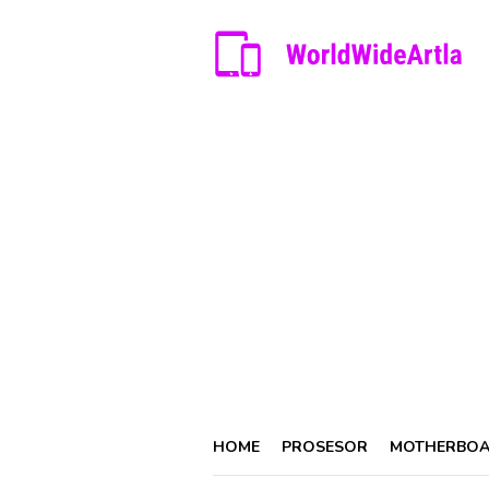
Skip
to
content
HOME
PROSESOR
MOTHERBO