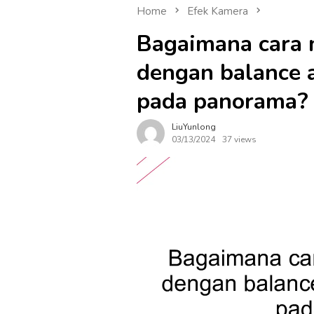
Home
Efek Kamera
Bagaimana cara 
dengan balance a
pada panorama?
LiuYunlong
03/13/2024
37 views