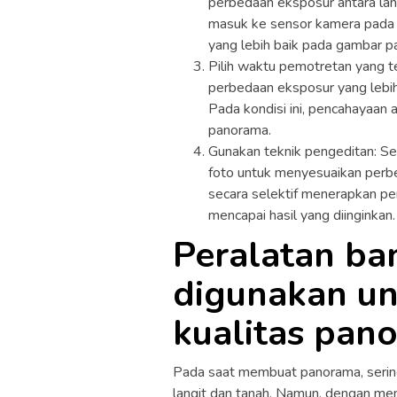
perbedaan eksposur antara lang
masuk ke sensor kamera pada 
yang lebih baik pada gambar p
Pilih waktu pemotretan yang te
perbedaan eksposur yang lebih 
Pada kondisi ini, pencahayaa
panorama.
Gunakan teknik pengeditan: Se
foto untuk menyesuaikan perbe
secara selektif menerapkan pe
mencapai hasil yang diinginkan.
Peralatan ba
digunakan u
kualitas pan
Pada saat membuat panorama, sering
langit dan tanah. Namun, dengan men