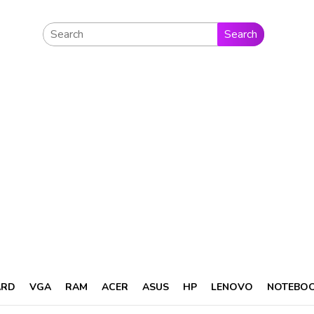
Search
ARD
VGA
RAM
ACER
ASUS
HP
LENOVO
NOTEBO