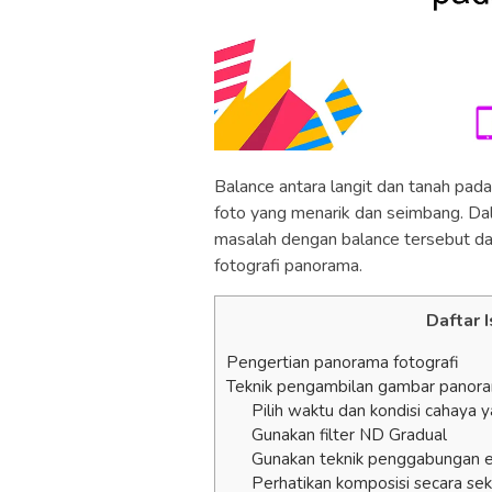
Balance antara langit dan tanah pad
foto yang menarik dan seimbang. Dal
masalah dengan balance tersebut d
fotografi panorama.
Daftar I
Pengertian panorama fotografi
Teknik pengambilan gambar panoram
Pilih waktu dan kondisi cahaya 
Gunakan filter ND Gradual
Gunakan teknik penggabungan e
Perhatikan komposisi secara se