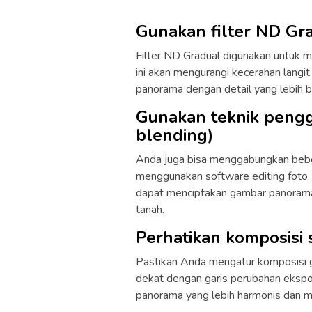
Gunakan filter ND Gr
Filter ND Gradual digunakan untuk m
ini akan mengurangi kecerahan langi
panorama dengan detail yang lebih b
Gunakan teknik peng
blending)
Anda juga bisa menggabungkan beb
menggunakan software editing foto
dapat menciptakan gambar panorama
tanah.
Perhatikan komposisi
Pastikan Anda mengatur komposisi g
dekat dengan garis perubahan ekspo
panorama yang lebih harmonis dan m