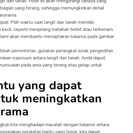
it dan tanah. Filter ini akan mengurangi cahaya yang
bagian yang terang, sehingga memungkinkan detail
anorama.
pat: Pilih waktu saat langit dan tanah memiliki
kecil, seperti menjelang matahari terbit atau terbenam.
n alami akan membantu menciptakan balance pada gambar
telah pemotretan, gunakan perangkat lunak pengeditan
daan exposure antara langit dan tanah. Anda dapat
nyesuaian pada area yang terang atau gelap untuk
ntu yang dapat
ntuk meningkatkan
orama
kali kita menghadapi masalah dengan balance antara
ggunakan peralatan bantu yang tepat, kita dapat