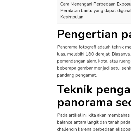
Cara Menangani Perbedaan Exposur
Peralatan bantu yang dapat diguna
Kesimpulan
Pengertian p
Panorama fotografi adalah teknik 
luas, melebihi 180 derajat. Biasany
pemandangan alam, kota, atau ruan
beberapa gambar menjadi satu, sehi
pandang pengamat.
Teknik peng
panorama sec
Pada artikel ini, kita akan membaha
balance antara langit dan tanah pa
challengin karena perbedaan eksposur