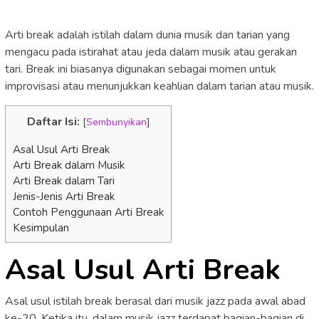
Arti break adalah istilah dalam dunia musik dan tarian yang
mengacu pada istirahat atau jeda dalam musik atau gerakan
tari. Break ini biasanya digunakan sebagai momen untuk
improvisasi atau menunjukkan keahlian dalam tarian atau musik.
Daftar Isi:
[
Sembunyikan
]
Asal Usul Arti Break
Arti Break dalam Musik
Arti Break dalam Tari
Jenis-Jenis Arti Break
Contoh Penggunaan Arti Break
Kesimpulan
Asal Usul Arti Break
Asal usul istilah break berasal dari musik jazz pada awal abad
ke-20. Ketika itu, dalam musik jazz terdapat bagian-bagian di