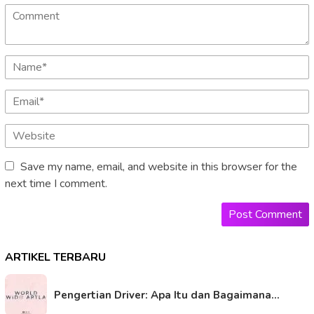
Save my name, email, and website in this browser for the
next time I comment.
ARTIKEL TERBARU
Pengertian Driver: Apa Itu dan Bagaimana…