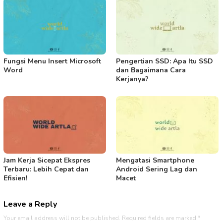
Fungsi Menu Insert Microsoft
Pengertian SSD: Apa Itu SSD
Word
dan Bagaimana Cara
Kerjanya?
Jam Kerja Sicepat Ekspres
Mengatasi Smartphone
Terbaru: Lebih Cepat dan
Android Sering Lag dan
Efisien!
Macet
Leave a Reply
Your email address will not be published.
Required fields are marked
*