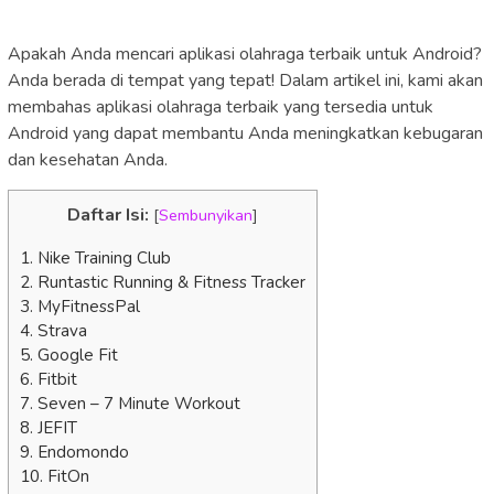
Apakah Anda mencari aplikasi olahraga terbaik untuk Android?
Anda berada di tempat yang tepat! Dalam artikel ini, kami akan
membahas aplikasi olahraga terbaik yang tersedia untuk
Android yang dapat membantu Anda meningkatkan kebugaran
dan kesehatan Anda.
Daftar Isi:
[
Sembunyikan
]
1. Nike Training Club
2. Runtastic Running & Fitness Tracker
3. MyFitnessPal
4. Strava
5. Google Fit
6. Fitbit
7. Seven – 7 Minute Workout
8. JEFIT
9. Endomondo
10. FitOn