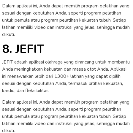
Dalam aplikasi ini, Anda dapat memilih program pelatihan yang
sesuai dengan kebutuhan Anda, seperti program pelatihan
untuk pemula atau program pelatihan kekuatan tubuh. Setiap
latihan memiliki video dan instruksi yang jelas, sehingga mudah
diikuti.
8. JEFIT
JEFIT adalah aplikasi olahraga yang dirancang untuk membantu
Anda meningkatkan kekuatan dan massa otot Anda. Aplikasi
ini menawarkan lebih dari 1300+ latihan yang dapat dipilih
sesuai dengan kebutuhan Anda, termasuk latihan kekuatan,
kardio, dan fleksibilitas.
Dalam aplikasi ini, Anda dapat memilih program pelatihan yang
sesuai dengan kebutuhan Anda, seperti program pelatihan
untuk pemula atau program pelatihan kekuatan tubuh. Setiap
latihan memiliki video dan instruksi yang jelas, sehingga mudah
diikuti.