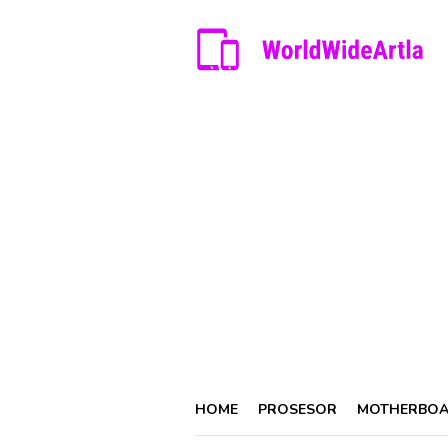
Skip
to
content
HOME
PROSESOR
MOTHERBO