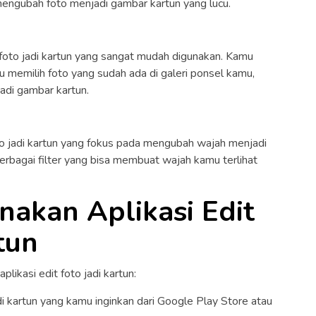
k mengubah foto menjadi gambar kartun yang lucu.
 foto jadi kartun yang sangat mudah digunakan. Kamu
u memilih foto yang sudah ada di galeri ponsel kamu,
adi gambar kartun.
oto jadi kartun yang fokus pada mengubah wajah menjadi
 berbagai filter yang bisa membuat wajah kamu terlihat
akan Aplikasi Edit
tun
likasi edit foto jadi kartun:
di kartun yang kamu inginkan dari Google Play Store atau