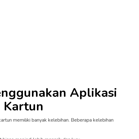
nggunakan Aplikasi
i Kartun
 kartun memiliki banyak kelebihan. Beberapa kelebihan