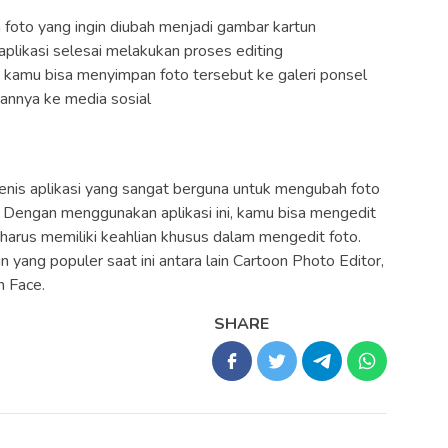
h foto yang ingin diubah menjadi gambar kartun
plikasi selesai melakukan proses editing
, kamu bisa menyimpan foto tersebut ke galeri ponsel
nnya ke media sosial
h jenis aplikasi yang sangat berguna untuk mengubah foto
u. Dengan menggunakan aplikasi ini, kamu bisa mengedit
arus memiliki keahlian khusus dalam mengedit foto.
un yang populer saat ini antara lain Cartoon Photo Editor,
n Face.
SHARE