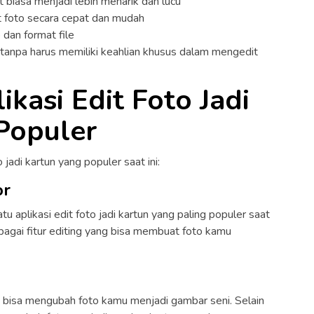
 biasa menjadi lebih menarik dan lucu
t foto secara cepat dan mudah
dan format file
 tanpa harus memiliki keahlian khusus dalam mengedit
kasi Edit Foto Jadi
Populer
o jadi kartun yang populer saat ini:
or
u aplikasi edit foto jadi kartun yang paling populer saat
erbagai fitur editing yang bisa membuat foto kamu
ng bisa mengubah foto kamu menjadi gambar seni. Selain