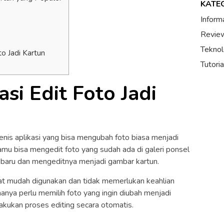
KATE
Inform
Review
Teknol
o Jadi Kartun
Tutori
asi Edit Foto Jadi
 jenis aplikasi yang bisa mengubah foto biasa menjadi
kamu bisa mengedit foto yang sudah ada di galeri ponsel
baru dan mengeditnya menjadi gambar kartun.
angat mudah digunakan dan tidak memerlukan keahlian
nya perlu memilih foto yang ingin diubah menjadi
lakukan proses editing secara otomatis.