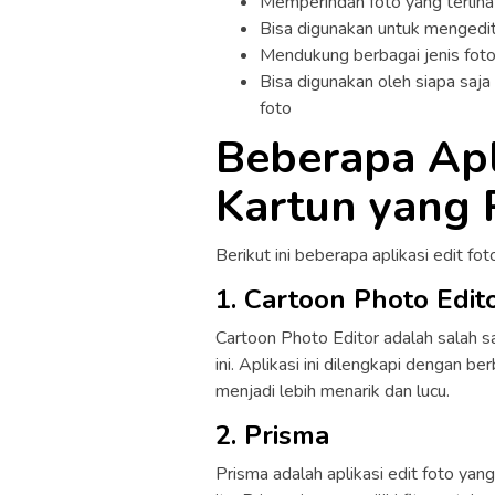
Memperindah foto yang terlihat
Bisa digunakan untuk mengedi
Mendukung berbagai jenis foto 
Bisa digunakan oleh siapa saja
foto
Beberapa Apli
Kartun yang 
Berikut ini beberapa aplikasi edit fot
1. Cartoon Photo Edit
Cartoon Photo Editor adalah salah sat
ini. Aplikasi ini dilengkapi dengan b
menjadi lebih menarik dan lucu.
2. Prisma
Prisma adalah aplikasi edit foto ya