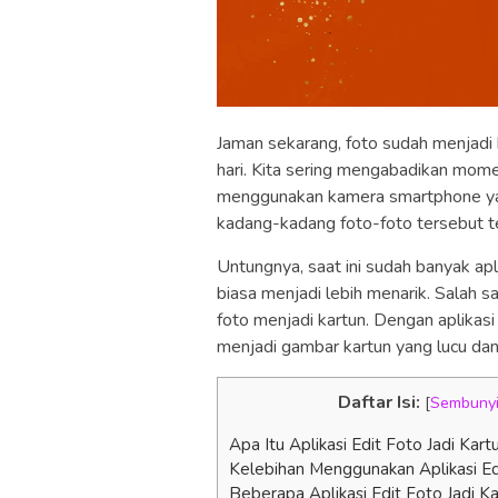
Jaman sekarang, foto sudah menjadi h
hari. Kita sering mengabadikan m
menggunakan kamera smartphone yang
kadang-kadang foto-foto tersebut ter
Untungnya, saat ini sudah banyak ap
biasa menjadi lebih menarik. Salah 
foto menjadi kartun. Dengan aplikasi
menjadi gambar kartun yang lucu d
Daftar Isi:
[
Sembuny
Apa Itu Aplikasi Edit Foto Jadi Kart
Kelebihan Menggunakan Aplikasi Edi
Beberapa Aplikasi Edit Foto Jadi K