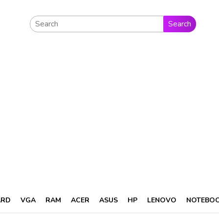
Search
ARD
VGA
RAM
ACER
ASUS
HP
LENOVO
NOTEBO