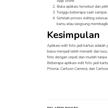
App Store
Buka aplikasi tersebut dan pili
Tunggu beberapa saat sampai a
Setelah proses editing selesai
kamu atau langsung membagika
Kesimpulan
Aplikasi edit foto jadi kartun adala
biasa menjadi lebih menarik dan luc
foto dengan cepat dan mudah tanpa h
Beberapa aplikasi edit foto jadi kart
Prisma, Cartoon Camera, dan Cartoo