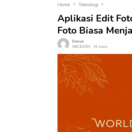
Home
Teknologi
Aplikasi Edit Fo
Foto Biasa Menja
Diasya
06/14/2025
41 views