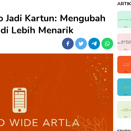
ARTI
to Jadi Kartun: Mengubah
di Lebih Menarik