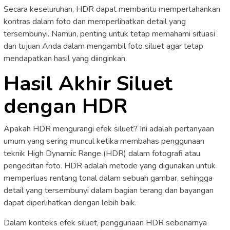
Secara keseluruhan, HDR dapat membantu mempertahankan
kontras dalam foto dan memperlihatkan detail yang
tersembunyi. Namun, penting untuk tetap memahami situasi
dan tujuan Anda dalam mengambil foto siluet agar tetap
mendapatkan hasil yang diinginkan.
Hasil Akhir Siluet
dengan HDR
Apakah HDR mengurangi efek siluet? Ini adalah pertanyaan
umum yang sering muncul ketika membahas penggunaan
teknik High Dynamic Range (HDR) dalam fotografi atau
pengeditan foto. HDR adalah metode yang digunakan untuk
memperluas rentang tonal dalam sebuah gambar, sehingga
detail yang tersembunyi dalam bagian terang dan bayangan
dapat diperlihatkan dengan lebih baik.
Dalam konteks efek siluet, penggunaan HDR sebenarnya