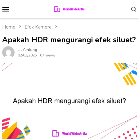
Skip
Mobile
to
Menu
content
Home
Efek Kamera
Apakah HDR mengurangi efek siluet?
LiuYunlong
02/03/2025
67 views