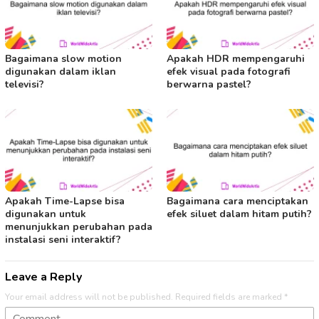
Bagaimana slow motion
Apakah HDR mempengaruhi
digunakan dalam iklan
efek visual pada fotografi
televisi?
berwarna pastel?
Apakah Time-Lapse bisa
Bagaimana cara menciptakan
digunakan untuk
efek siluet dalam hitam putih?
menunjukkan perubahan pada
instalasi seni interaktif?
Leave a Reply
Your email address will not be published.
Required fields are marked
*