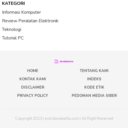
KATEGORI
Informasi Komputer
Review Peralatan Elektronik
Teknologi
Tutorial PC
HOME
TENTANG KAMI
KONTAK KAMI
INDEKS
DISCLAIMER
KODE ETIK
PRIVACY POLICY
PEDOMAN MEDIA SIBER
Copyright 2023 | worldwideartla.com | All Right Reserved