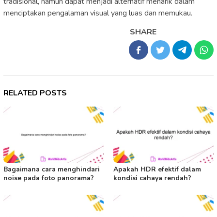
tradisional, namun dapat menjadi alternatif menarik dalam
menciptakan pengalaman visual yang luas dan memukau.
SHARE
RELATED POSTS
Bagaimana cara menghindari
Apakah HDR efektif dalam
noise pada foto panorama?
kondisi cahaya rendah?