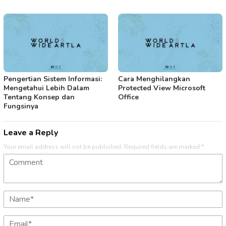
Pengertian Sistem Informasi:
Cara Menghilangkan
Mengetahui Lebih Dalam
Protected View Microsoft
Tentang Konsep dan
Office
Fungsinya
Leave a Reply
Your email address will not be published.
Required fields are marked
*