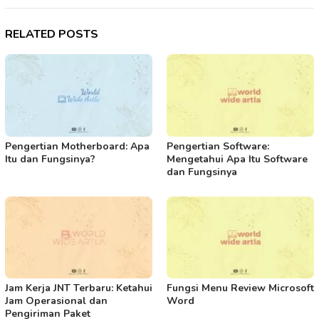
RELATED POSTS
Pengertian Motherboard: Apa
Pengertian Software:
Itu dan Fungsinya?
Mengetahui Apa Itu Software
dan Fungsinya
Jam Kerja JNT Terbaru: Ketahui
Fungsi Menu Review Microsoft
Jam Operasional dan
Word
Pengiriman Paket