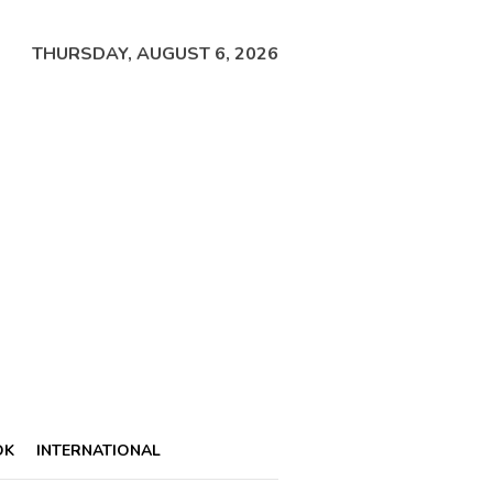
THURSDAY, AUGUST 6, 2026
OK
INTERNATIONAL