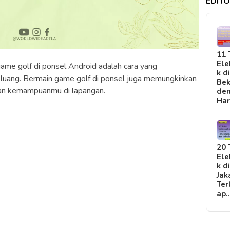
EDITO
11 
Ele
ame golf di ponsel Android adalah cara yang
k d
luang. Bermain game golf di ponsel juga memungkinkan
Bek
kan kemampuanmu di lapangan.
de
Ha
20 
Ele
k d
Jak
Ter
ap