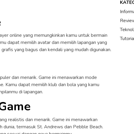
KATE
Inform
e
Review
Teknol
player online yang memungkinkan kamu untuk bermain
Tutori
amu dapat memilih avatar dan memilih lapangan yang
 grafis yang bagus dan kendali yang mudah digunakan.
opuler dan menarik. Game ini menawarkan mode
ne. Kamu dapat memilih klub dan bola yang kamu
pilanmu di lapangan.
 Game
g realistis dan menarik. Game ini menawarkan
ruh dunia, termasuk St. Andrews dan Pebble Beach.
ang sesuai dengan gaya bermainmu.