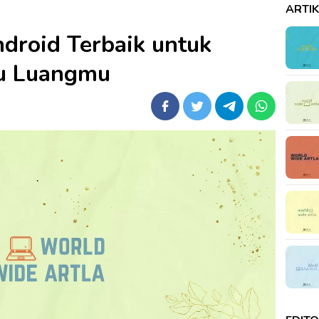
ARTI
droid Terbaik untuk
u Luangmu