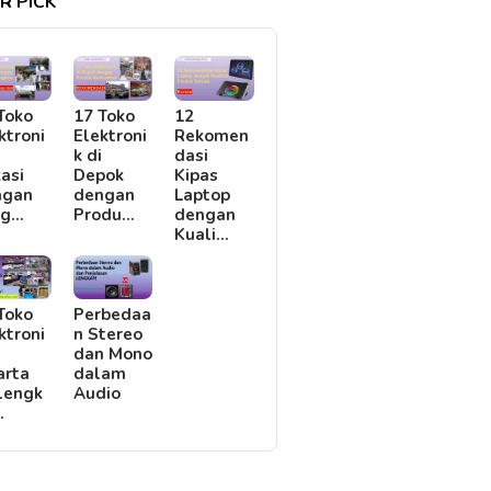
R PICK
Toko
17 Toko
12
ktroni
Elektroni
Rekomen
i
k di
dasi
asi
Depok
Kipas
ngan
dengan
Laptop
rg…
Produ…
dengan
Kuali…
Toko
Perbedaa
ktroni
n Stereo
i
dan Mono
arta
dalam
lengk
Audio
…