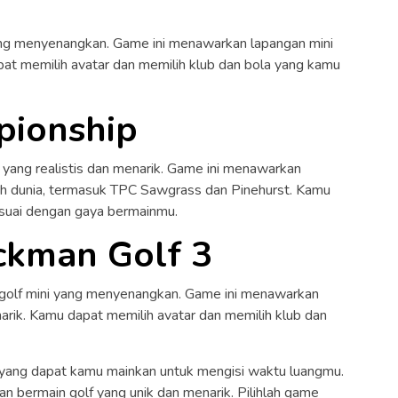
d
yang menyenangkan. Game ini menawarkan lapangan mini
pat memilih avatar dan memilih klub dan bola yang kamu
pionship
yang realistis dan menarik. Game ini menawarkan
ruh dunia, termasuk TPC Sawgrass dan Pinehurst. Kamu
esuai dengan gaya bermainmu.
ickman Golf 3
 golf mini yang menyenangkan. Game ini menawarkan
narik. Kamu dapat memilih avatar dan memilih klub dan
k yang dapat kamu mainkan untuk mengisi waktu luangmu.
bermain golf yang unik dan menarik. Pilihlah game