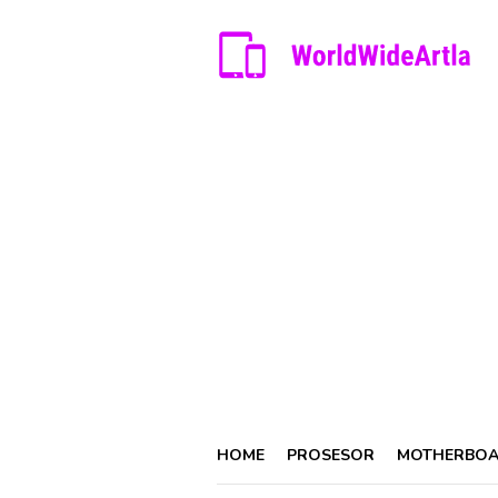
Skip
to
content
HOME
PROSESOR
MOTHERBO