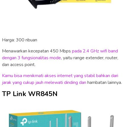
Harga: 300 ribuan
Menawarkan kecepatan 450 Mbps
pada 2.4 GHz wifi band
dengan 3 fungsionalitas mode
, yaitu range extender, router,
dan access point.
Kamu bisa menikmati akses internet yang stabil bahkan dari
jarak yang cukup jauh melewati dinding dan
hambatan lainnya.
TP Link WR845N