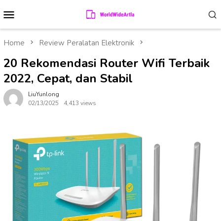
Skip
Mobile
to
Menu
content
Home
Review Peralatan Elektronik
20 Rekomendasi Router Wifi Terbaik
2022, Cepat, dan Stabil
LiuYunlong
02/13/2025
4,413 views