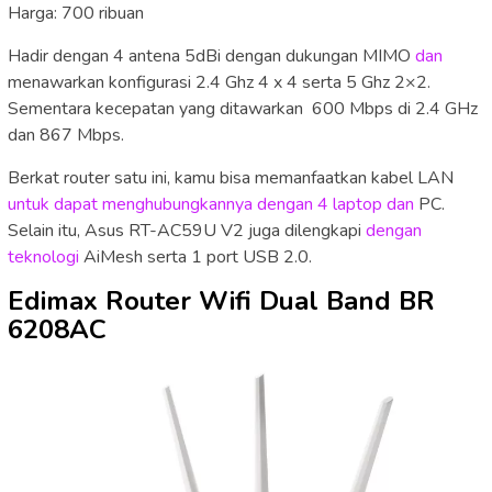
Harga: 700 ribuan
Hadir dengan 4 antena 5dBi dengan dukungan MIMO
dan
menawarkan konfigurasi 2.4 Ghz 4 x 4 serta 5 Ghz 2×2.
Sementara kecepatan yang ditawarkan 600 Mbps di 2.4 GHz
dan 867 Mbps.
Berkat router satu ini, kamu bisa memanfaatkan kabel LAN
untuk dapat menghubungkannya dengan 4 laptop dan
PC.
Selain itu, Asus RT-AC59U V2 juga dilengkapi
dengan
teknologi
AiMesh serta 1 port USB 2.0.
Edimax Router Wifi Dual Band BR
6208AC