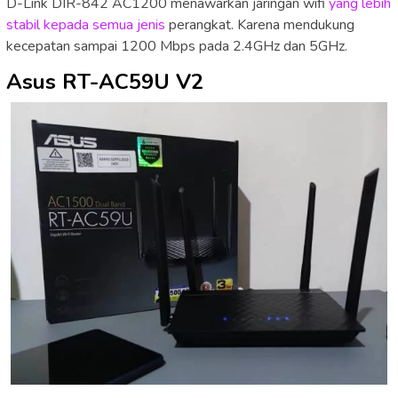
D-Link DIR-842 AC1200 menawarkan jaringan wifi
yang lebih
stabil kepada semua jenis
perangkat. Karena mendukung
kecepatan sampai 1200 Mbps pada 2.4GHz dan 5GHz.
Asus RT-AC59U V2