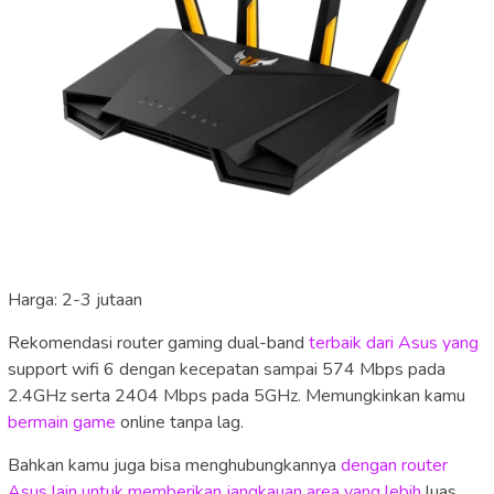
Harga: 2-3 jutaan
Rekomendasi router gaming dual-band
terbaik dari Asus yang
support wifi 6 dengan kecepatan sampai 574 Mbps pada
2.4GHz serta 2404 Mbps pada 5GHz. Memungkinkan kamu
bermain game
online tanpa lag.
Bahkan kamu juga bisa menghubungkannya
dengan router
Asus lain untuk memberikan jangkauan area yang lebih
luas