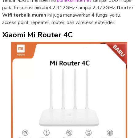
Tenda N301 memberimu
koneksi internet
sampai 300 Mbps
pada frekuensi nirkabel 2.412GHz sampai 2.472GHz.
Router
Wifi terbaik murah
ini juga menawarkan 4 fungsi yaitu,
access point, repeater, router, dan wireless extender.
Xiaomi Mi Router 4C